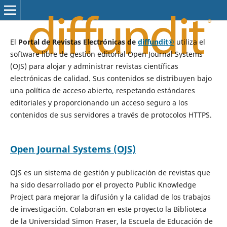
El
Portal de Revistas Electrónicas de
diffundit®
utiliza el
software libre de gestión editorial Open Journal Systems
(OJS) para alojar y administrar revistas científicas
electrónicas de calidad. Sus contenidos se distribuyen bajo
una política de acceso abierto, respetando estándares
editoriales y proporcionando un acceso seguro a los
contenidos de sus servidores a través de protocolos HTTPS.
Open Journal Systems (OJS)
OJS es un sistema de gestión y publicación de revistas que
ha sido desarrollado por el proyecto Public Knowledge
Project para mejorar la difusión y la calidad de los trabajos
de investigación. Colaboran en este proyecto la Biblioteca
de la Universidad Simon Fraser, la Escuela de Educación de