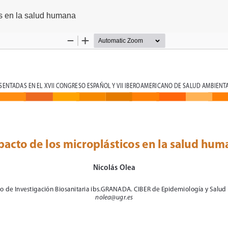
culo
os en la salud humana