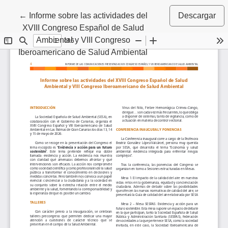
Volver a los detalles del artículo
←
Informe sobre las actividades del
Descargar
XVIII Congreso Español de Salud
Ambiental y VIII Congreso
Iberoamericano de Salud Ambiental