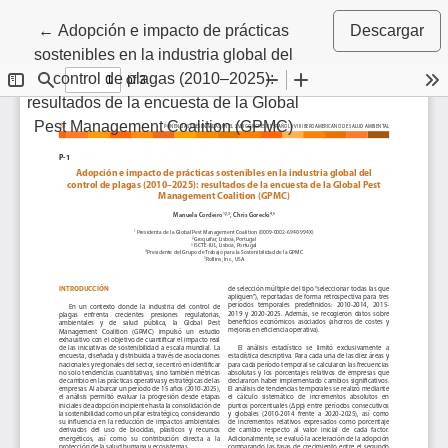
Volver a los detalles del artículo
←
Adopción e impacto de prácticas
Descargar
sostenibles en la industria global del
control de plagas (2010–2025):
resultados de la encuesta de la Global
Pest Management Coalition (GPMC)