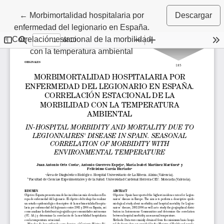
Volver a los detalles del artículo
←
Morbimortalidad hospitalaria por
Descargar
enfermedad del legionario en España.
Correlación estacional de la morbilidad
con la temperatura ambiental