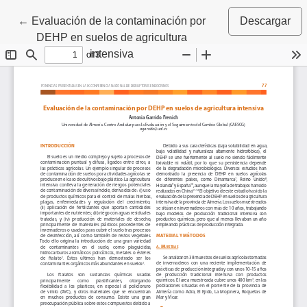
Volver a los detalles del artículo
←
Evaluación de la contaminación por
Descargar
DEHP en suelos de agricultura
intensiva