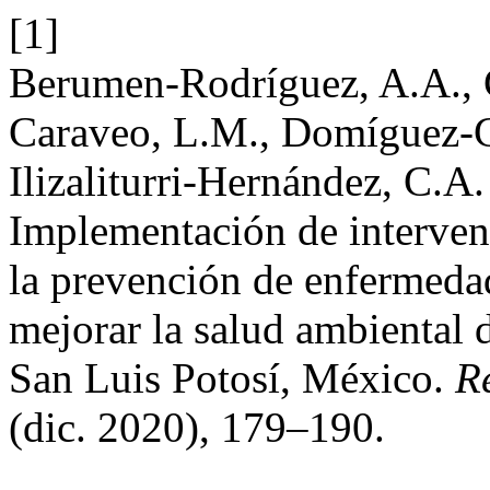
[1]
Berumen-Rodríguez, A.A., 
Caraveo, L.M., Domíguez-Cor
Ilizaliturri-Hernández, C.A
Implementación de interven
la prevención de enfermeda
mejorar la salud ambiental
San Luis Potosí, México.
R
(dic. 2020), 179–190.