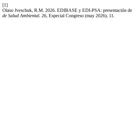
[1]
Olaso Jveschuk, R.M. 2026. EDIBASE y EDI-PSA: presentación de las
de Salud Ambiental
. 26, Especial Congreso (may 2026), 11.