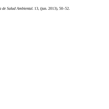
a de Salud Ambiental
. 13, (jun. 2013), 50–52.