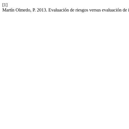
[1]
Martín Olmedo, P. 2013. Evaluación de riesgos versus evaluación de i