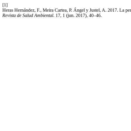
[1]
Heras Hernández, F., Meira Cartea, P. Ángel y Justel, A. 2017. La per
Revista de Salud Ambiental
. 17, 1 (jun. 2017), 40–46.