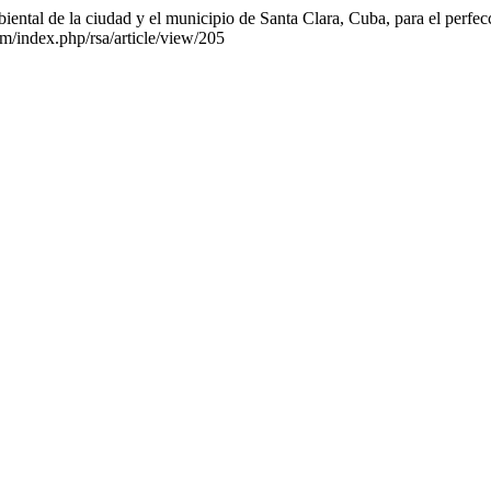
tal de la ciudad y el municipio de Santa Clara, Cuba, para el perfecc
com/index.php/rsa/article/view/205