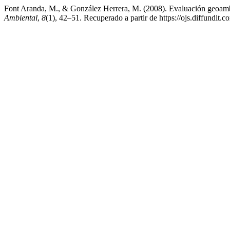
Font Aranda, M., & González Herrera, M. (2008). Evaluación geoambien
Ambiental
,
8
(1), 42–51. Recuperado a partir de https://ojs.diffundit.