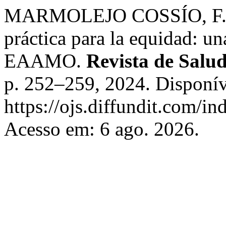
MARMOLEJO COSSÍO, F. Uni
práctica para la equidad: un
EAAMO.
Revista de Salu
p. 252–259, 2024. Disponív
https://ojs.diffundit.com/in
Acesso em: 6 ago. 2026.