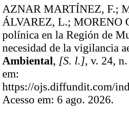
AZNAR MARTÍNEZ, F.; 
ÁLVAREZ, L.; MORENO GRA
polínica en la Región de Mu
necesidad de la vigilancia 
Ambiental
,
[S. l.]
, v. 24, 
em:
https://ojs.diffundit.com/in
Acesso em: 6 ago. 2026.