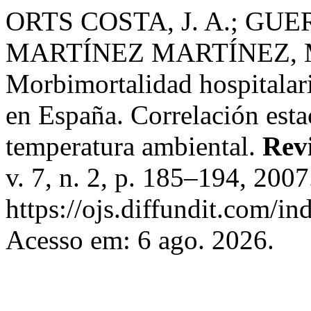
ORTS COSTA, J. A.; GUE
MARTÍNEZ MARTÍNEZ, M.
Morbimortalidad hospitalar
en España. Correlación esta
temperatura ambiental.
Rev
v. 7, n. 2, p. 185–194, 200
https://ojs.diffundit.com/in
Acesso em: 6 ago. 2026.