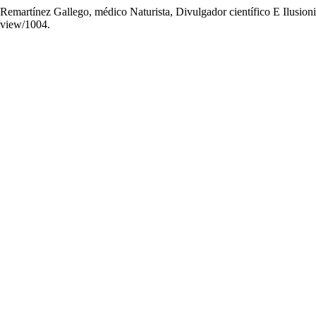
emartínez Gallego, médico Naturista, Divulgador científico E Ilusi
e/view/1004.