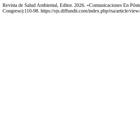
Revista de Salud Ambiental, Editor. 2026. «Comunicaciones En Pós
Congreso):110-98. https://ojs.diffundit.com/index.php/rsa/article/view