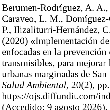
Berumen-Rodríguez, A. A.,
Caraveo, L. M., Domíguez-C
P., Ilizaliturri-Hernández, C
(2020) «Implementación de
enfocadas en la prevención
transmisibles, para mejorar
urbanas marginadas de San L
Salud Ambiental
, 20(2), pp
https://ojs.diffundit.com/in
(Accedido: 9 agosto 2026).