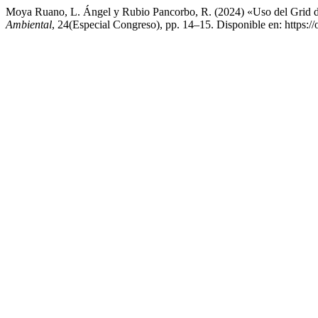
Moya Ruano, L. Ángel y Rubio Pancorbo, R. (2024) «Uso del Grid de Po
Ambiental
, 24(Especial Congreso), pp. 14–15. Disponible en: https://