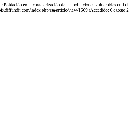
blación en la caracterización de las poblaciones vulnerables en la 
ojs.diffundit.com/index.php/rsa/article/view/1669 (Accedido: 6 agosto 