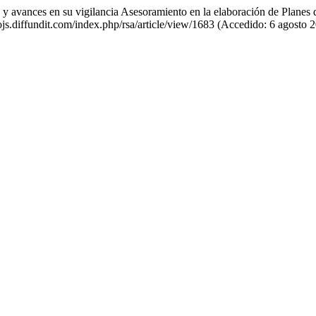
s y avances en su vigilancia Asesoramiento en la elaboración de Planes
ojs.diffundit.com/index.php/rsa/article/view/1683 (Accedido: 6 agosto 