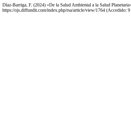
Díaz-Barriga, F. (2024) «De la Salud Ambiental a la Salud Planetaria
https://ojs.diffundit.com/index.php/rsa/article/view/1764 (Accedido: 9