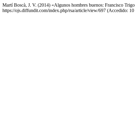
Martí Boscà, J. V. (2014) «Algunos hombres buenos: Francisco Tri
https://ojs.diffundit.com/index.php/rsa/article/view/697 (Accedido: 10