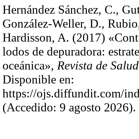
Hernández Sánchez, C., Guti
González-Weller, D., Rubio,
Hardisson, A. (2017) «Cont
lodos de depuradora: estrate
oceánica»,
Revista de Salu
Disponible en:
https://ojs.diffundit.com/in
(Accedido: 9 agosto 2026).