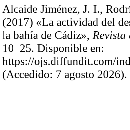
Alcaide Jiménez, J. I., Rodr
(2017) «La actividad del de
la bahía de Cádiz»,
Revista
10–25. Disponible en:
https://ojs.diffundit.com/in
(Accedido: 7 agosto 2026).