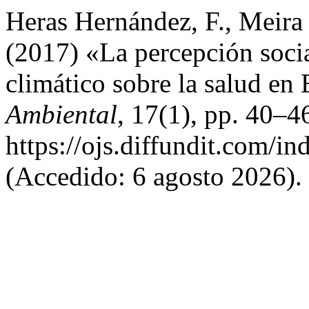
Heras Hernández, F., Meira 
(2017) «La percepción socia
climático sobre la salud en
Ambiental
, 17(1), pp. 40–4
https://ojs.diffundit.com/in
(Accedido: 6 agosto 2026).