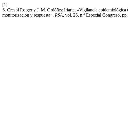
[1]
S. Crespí Rotger y J. M. Ordóñez Iriarte, «Vigilancia epidemiológica
monitorización y respuesta»,
RSA
, vol. 26, n.º Especial Congreso, p