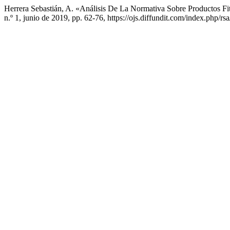
Herrera Sebastián, A. «Análisis De La Normativa Sobre Productos Fi
n.º 1, junio de 2019, pp. 62-76, https://ojs.diffundit.com/index.php/rsa