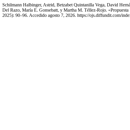
Schilmann Halbinger, Astrid, Betzabet Quintanilla Vega, David Her
Del Razo, María E. Gonsebatt, y Martha M. Téllez-Rojo. «Propuesta
2025): 90–96. Accedido agosto 7, 2026. https://ojs.diffundit.com/inde