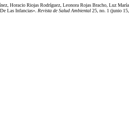
tínez, Horacio Riojas Rodríguez, Leonora Rojas Bracho, Luz María
 De Las Infancias».
Revista de Salud Ambiental
25, no. 1 (junio 15,