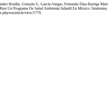
nández Bonilla, Gonzalo G. García-Vargas, Fernando Díaz-Barriga Mar
 Para Un Programa De Salud Ambiental Infantil En México: Sindemias
x.php/rsa/article/view/1779.