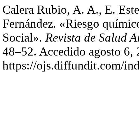
Calera Rubio, A. A., E. Est
Fernández. «Riesgo químico
Social».
Revista de Salud A
48–52. Accedido agosto 6, 
https://ojs.diffundit.com/in