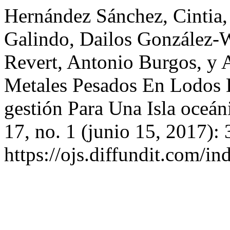
Hernández Sánchez, Cintia,
Galindo, Dailos González-
Revert, Antonio Burgos, y 
Metales Pesados En Lodos 
gestión Para Una Isla oceá
17, no. 1 (junio 15, 2017):
https://ojs.diffundit.com/in