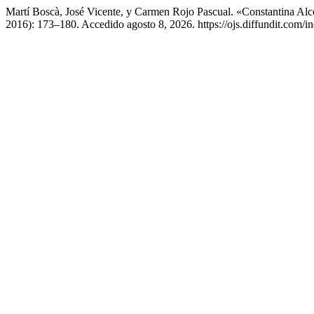
Martí Boscà, José Vicente, y Carmen Rojo Pascual. «Constantina A
2016): 173–180. Accedido agosto 8, 2026. https://ojs.diffundit.com/in