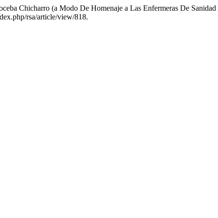
lcoceba Chicharro (a Modo De Homenaje a Las Enfermeras De Sanidad
dex.php/rsa/article/view/818.