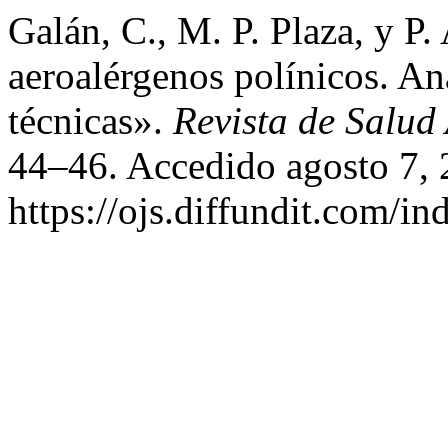
Galán, C., M. P. Plaza, y P
aeroalérgenos polínicos. A
técnicas».
Revista de Salud
44–46. Accedido agosto 7, 
https://ojs.diffundit.com/in