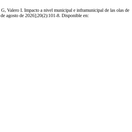
alero I. Impacto a nivel municipal e inframunicipal de las olas de
6 de agosto de 2026];20(2):101-8. Disponible en: