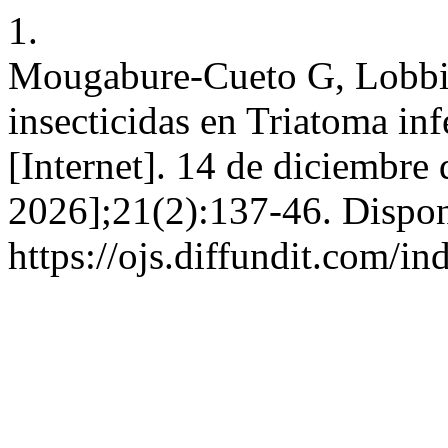
1.
Mougabure-Cueto G, Lobbia 
insecticidas en Triatoma in
[Internet]. 14 de diciembre
2026];21(2):137-46. Dispon
https://ojs.diffundit.com/in