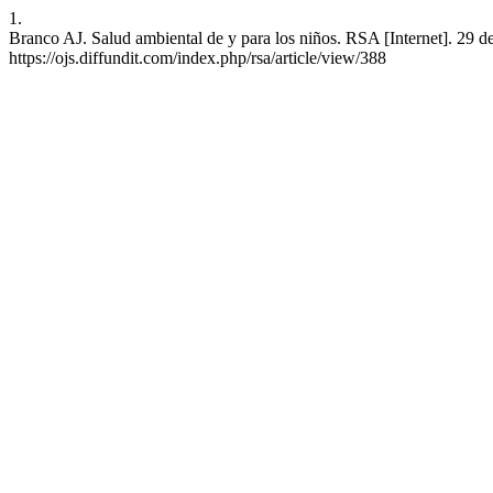
1.
Branco AJ. Salud ambiental de y para los niños. RSA [Internet]. 29 d
https://ojs.diffundit.com/index.php/rsa/article/view/388