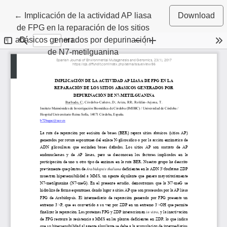
Return to Article Details
←
Implicación de la actividad AP liasa
Download
de FPG en la reparación de los sitios
abásicos generados por depurinación
de N7-metilguanina