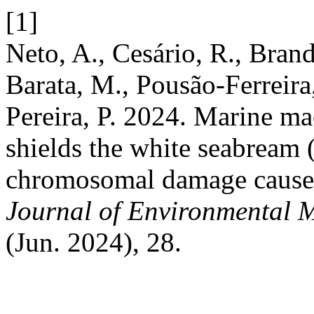
[1]
Neto, A., Cesário, R., Brand
Barata, M., Pousão-Ferreira
Pereira, P. 2024. Marine ma
shields the white seabream 
chromosomal damage caused
Journal of Environmental 
(Jun. 2024), 28.