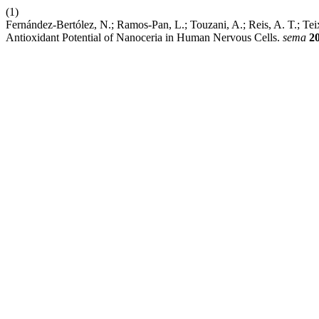
(1)
Fernández-Bertólez, N.; Ramos-Pan, L.; Touzani, A.; Reis, A. T.; Teixe
Antioxidant Potential of Nanoceria in Human Nervous Cells.
sema
2