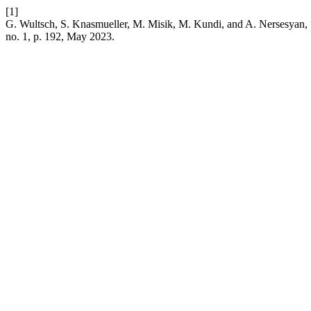
[1]
G. Wultsch, S. Knasmueller, M. Misik, M. Kundi, and A. Nersesyan, “
no. 1, p. 192, May 2023.