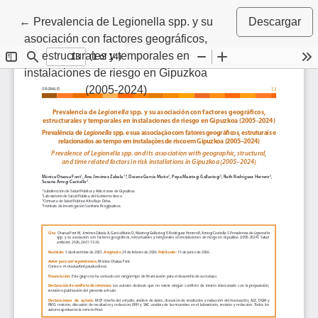
Volver a los detalles del artículo
←
Prevalencia de Legionella spp. y su
Descargar
asociación con factores geográficos,
estructurales y temporales en
instalaciones de riesgo en Gipuzkoa
(2005-2024)