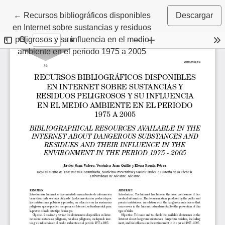
Volver a los detalles del artículo
←
Recursos bibliográficos disponibles
Descargar
en Internet sobre sustancias y residuos
peligrosos y su influencia en el medio
ambiente en el periodo 1975 a 2005