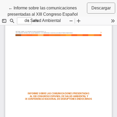
Volver a los detalles del artículo
←
Informe sobre las comunicaciones
Descargar
presentadas al XIII Congreso Español
de Salud Ambiental