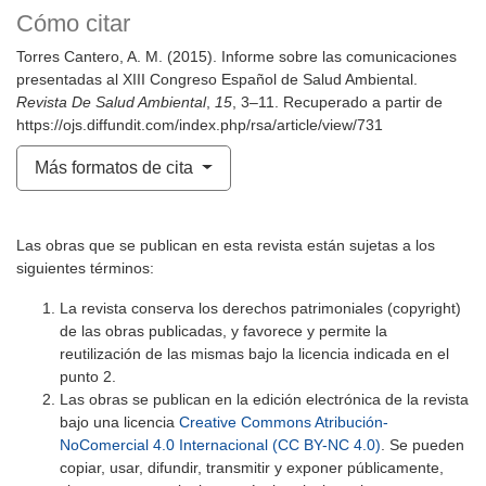
Cómo citar
Torres Cantero, A. M. (2015). Informe sobre las comunicaciones
presentadas al XIII Congreso Español de Salud Ambiental.
Revista De Salud Ambiental
,
15
, 3–11. Recuperado a partir de
https://ojs.diffundit.com/index.php/rsa/article/view/731
Más formatos de cita
Las obras que se publican en esta revista están sujetas a los
siguientes términos:
La revista conserva los derechos patrimoniales (copyright)
de las obras publicadas, y favorece y permite la
reutilización de las mismas bajo la licencia indicada en el
punto 2.
Las obras se publican en la edición electrónica de la revista
bajo una licencia
Creative Commons Atribución-
NoComercial 4.0 Internacional (CC BY-NC 4.0)
. Se pueden
copiar, usar, difundir, transmitir y exponer públicamente,