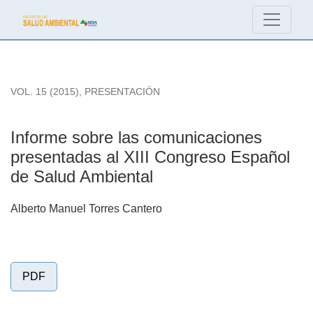
Informe sobre las comunicaciones presentadas al XIII Congr
VOL. 15 (2015)
,
PRESENTACIÓN
Informe sobre las comunicaciones
presentadas al XIII Congreso Español
de Salud Ambiental
Alberto Manuel Torres Cantero
PDF