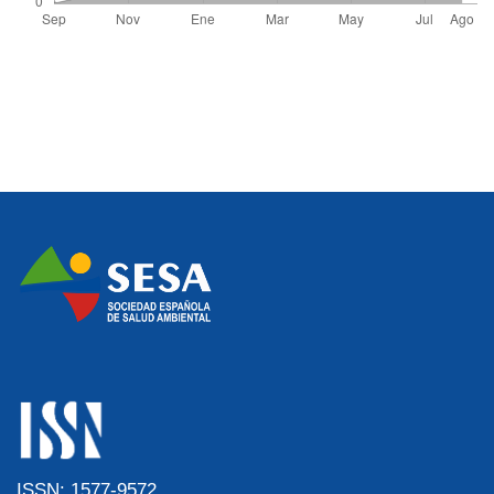
ISSN: 1577-9572