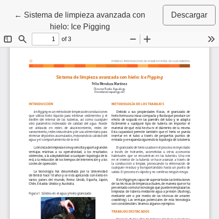
Volver a los detalles del artículo
←
Sistema de limpieza avanzada con
Descargar
hielo: Ice Pigging