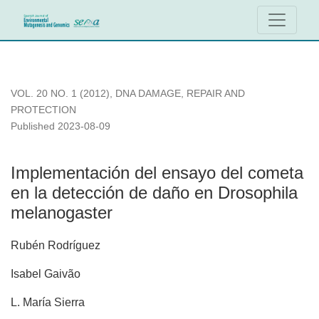
Implementación del ensayo del cometa en la detección de d
VOL. 20 NO. 1 (2012)
,
DNA DAMAGE, REPAIR AND
PROTECTION
Published 2023-08-09
Implementación del ensayo del cometa
en la detección de daño en Drosophila
melanogaster
Rubén Rodríguez
Isabel Gaivão
L. María Sierra