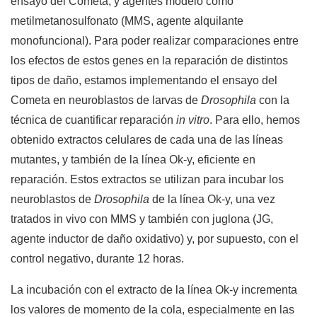
ensayo del Cometa, y agentes modelo como
metilmetanosulfonato (MMS, agente alquilante
monofuncional). Para poder realizar comparaciones entre
los efectos de estos genes en la reparación de distintos
tipos de daño, estamos implementando el ensayo del
Cometa en neuroblastos de larvas de
Drosophila
con la
técnica de cuantificar reparación
in vitro
. Para ello, hemos
obtenido extractos celulares de cada una de las líneas
mutantes, y también de la línea Ok-y, eficiente en
reparación. Estos extractos se utilizan para incubar los
neuroblastos de
Drosophila
de la línea Ok-y, una vez
tratados in vivo con MMS y también con juglona (JG,
agente inductor de daño oxidativo) y, por supuesto, con el
control negativo, durante 12 horas.
La incubación con el extracto de la línea Ok-y incrementa
los valores de momento de la cola, especialmente en las