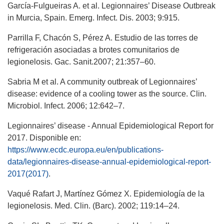
García-Fulgueiras A. et al. Legionnaires’ Disease Outbreak
in Murcia, Spain. Emerg. Infect. Dis. 2003; 9:915.
Parrilla F, Chacón S, Pérez A. Estudio de las torres de
refrigeración asociadas a brotes comunitarios de
legionelosis. Gac. Sanit.2007; 21:357–60.
Sabria M et al. A community outbreak of Legionnaires’
disease: evidence of a cooling tower as the source. Clin.
Microbiol. Infect. 2006; 12:642–7.
Legionnaires’ disease - Annual Epidemiological Report for
2017. Disponible en:
https://www.ecdc.europa.eu/en/publications-
data/legionnaires-disease-annual-epidemiological-report-
2017(2017)
.
Vaqué Rafart J, Martínez Gómez X. Epidemiología de la
legionelosis. Med. Clin. (Barc). 2002; 119:14–24.