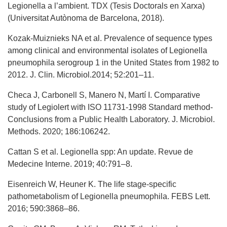
Legionella a l’ambient. TDX (Tesis Doctorals en Xarxa)
(Universitat Autònoma de Barcelona, 2018).
Kozak-Muiznieks NA et al. Prevalence of sequence types
among clinical and environmental isolates of Legionella
pneumophila serogroup 1 in the United States from 1982 to
2012. J. Clin. Microbiol.2014; 52:201–11.
Checa J, Carbonell S, Manero N, Martí I. Comparative
study of Legiolert with ISO 11731-1998 Standard method-
Conclusions from a Public Health Laboratory. J. Microbiol.
Methods. 2020; 186:106242.
Cattan S et al. Legionella spp: An update. Revue de
Medecine Interne. 2019; 40:791–8.
Eisenreich W, Heuner K. The life stage-specific
pathometabolism of Legionella pneumophila. FEBS Lett.
2016; 590:3868–86.