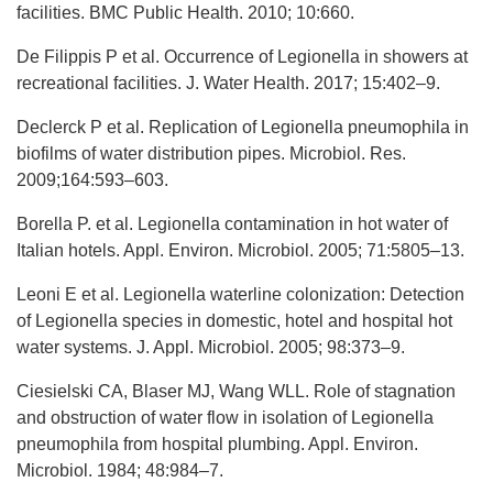
facilities. BMC Public Health. 2010; 10:660.
De Filippis P et al. Occurrence of Legionella in showers at
recreational facilities. J. Water Health. 2017; 15:402–9.
Declerck P et al. Replication of Legionella pneumophila in
biofilms of water distribution pipes. Microbiol. Res.
2009;164:593–603.
Borella P. et al. Legionella contamination in hot water of
Italian hotels. Appl. Environ. Microbiol. 2005; 71:5805–13.
Leoni E et al. Legionella waterline colonization: Detection
of Legionella species in domestic, hotel and hospital hot
water systems. J. Appl. Microbiol. 2005; 98:373–9.
Ciesielski CA, Blaser MJ, Wang WLL. Role of stagnation
and obstruction of water flow in isolation of Legionella
pneumophila from hospital plumbing. Appl. Environ.
Microbiol. 1984; 48:984–7.