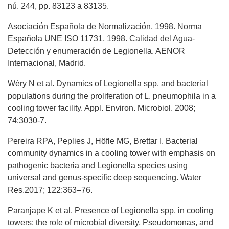
nú. 244, pp. 83123 a 83135.
Asociación Española de Normalización, 1998. Norma
Española UNE ISO 11731, 1998. Calidad del Agua-
Detección y enumeración de Legionella. AENOR
Internacional, Madrid.
Wéry N et al. Dynamics of Legionella spp. and bacterial
populations during the proliferation of L. pneumophila in a
cooling tower facility. Appl. Environ. Microbiol. 2008;
74:3030-7.
Pereira RPA, Peplies J, Höfle MG, Brettar I. Bacterial
community dynamics in a cooling tower with emphasis on
pathogenic bacteria and Legionella species using
universal and genus-specific deep sequencing. Water
Res.2017; 122:363–76.
Paranjape K et al. Presence of Legionella spp. in cooling
towers: the role of microbial diversity, Pseudomonas, and