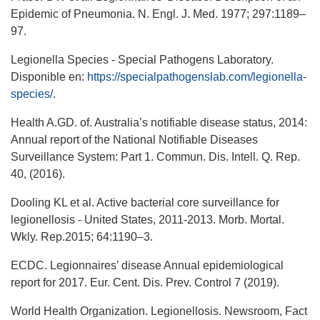
Epidemic of Pneumonia. N. Engl. J. Med. 1977; 297:1189–
97.
Legionella Species - Special Pathogens Laboratory.
Disponible en:
https://specialpathogenslab.com/legionella-
species/
.
Health A.GD. of. Australia’s notifiable disease status, 2014:
Annual report of the National Notifiable Diseases
Surveillance System: Part 1. Commun. Dis. Intell. Q. Rep.
40, (2016).
Dooling KL et al. Active bacterial core surveillance for
legionellosis - United States, 2011-2013. Morb. Mortal.
Wkly. Rep.2015; 64:1190–3.
ECDC. Legionnaires’ disease Annual epidemiological
report for 2017. Eur. Cent. Dis. Prev. Control 7 (2019).
World Health Organization. Legionellosis. Newsroom, Fact