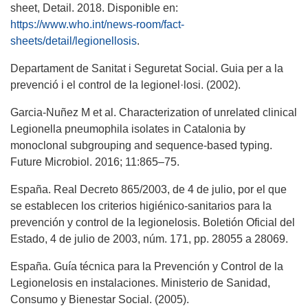
sheet, Detail. 2018. Disponible en:
https://www.who.int/news-room/fact-
sheets/detail/legionellosis
.
Departament de Sanitat i Seguretat Social. Guia per a la
prevenció i el control de la legionel·losi. (2002).
Garcia-Nuñez M et al. Characterization of unrelated clinical
Legionella pneumophila isolates in Catalonia by
monoclonal subgrouping and sequence-based typing.
Future Microbiol. 2016; 11:865–75.
España. Real Decreto 865/2003, de 4 de julio, por el que
se establecen los criterios higiénico-sanitarios para la
prevención y control de la legionelosis. Boletión Oficial del
Estado, 4 de julio de 2003, núm. 171, pp. 28055 a 28069.
España. Guía técnica para la Prevención y Control de la
Legionelosis en instalaciones. Ministerio de Sanidad,
Consumo y Bienestar Social. (2005).