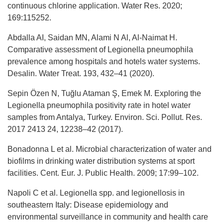
continuous chlorine application. Water Res. 2020;
169:115252.
Abdalla AI, Saidan MN, Alami N Al, Al-Naimat H.
Comparative assessment of Legionella pneumophila
prevalence among hospitals and hotels water systems.
Desalin. Water Treat. 193, 432–41 (2020).
Sepin Özen N, Tuğlu Ataman Ş, Emek M. Exploring the
Legionella pneumophila positivity rate in hotel water
samples from Antalya, Turkey. Environ. Sci. Pollut. Res.
2017 2413 24, 12238–42 (2017).
Bonadonna L et al. Microbial characterization of water and
biofilms in drinking water distribution systems at sport
facilities. Cent. Eur. J. Public Health. 2009; 17:99–102.
Napoli C et al. Legionella spp. and legionellosis in
southeastern Italy: Disease epidemiology and
environmental surveillance in community and health care