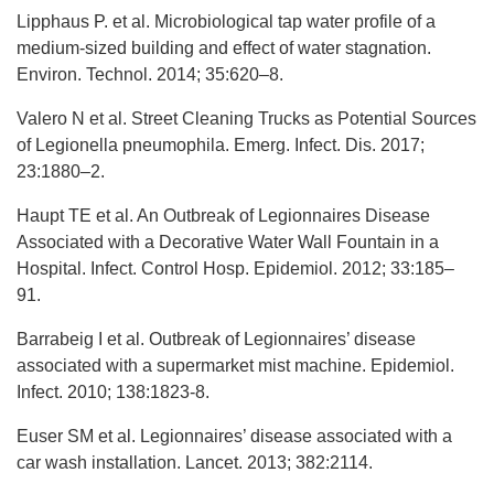
Lipphaus P. et al. Microbiological tap water profile of a
medium-sized building and effect of water stagnation.
Environ. Technol. 2014; 35:620–8.
Valero N et al. Street Cleaning Trucks as Potential Sources
of Legionella pneumophila. Emerg. Infect. Dis. 2017;
23:1880–2.
Haupt TE et al. An Outbreak of Legionnaires Disease
Associated with a Decorative Water Wall Fountain in a
Hospital. Infect. Control Hosp. Epidemiol. 2012; 33:185–
91.
Barrabeig I et al. Outbreak of Legionnaires’ disease
associated with a supermarket mist machine. Epidemiol.
Infect. 2010; 138:1823-8.
Euser SM et al. Legionnaires’ disease associated with a
car wash installation. Lancet. 2013; 382:2114.