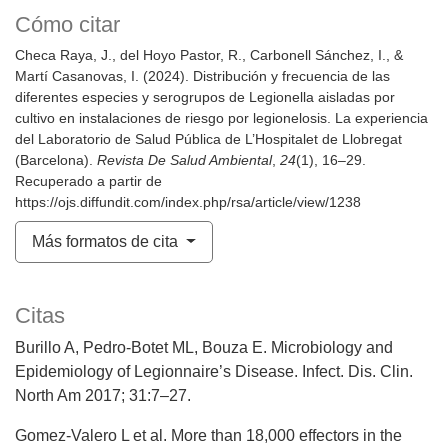
Cómo citar
Checa Raya, J., del Hoyo Pastor, R., Carbonell Sánchez, I., &
Martí Casanovas, I. (2024). Distribución y frecuencia de las
diferentes especies y serogrupos de Legionella aisladas por
cultivo en instalaciones de riesgo por legionelosis. La experiencia
del Laboratorio de Salud Pública de L’Hospitalet de Llobregat
(Barcelona).
Revista De Salud Ambiental
,
24
(1), 16–29.
Recuperado a partir de
https://ojs.diffundit.com/index.php/rsa/article/view/1238
Más formatos de cita
Citas
Burillo A, Pedro-Botet ML, Bouza E. Microbiology and
Epidemiology of Legionnaire’s Disease. Infect. Dis. Clin.
North Am 2017; 31:7–27.
Gomez-Valero L et al. More than 18,000 effectors in the