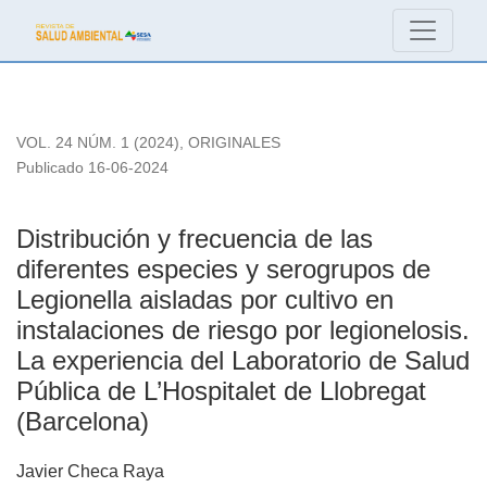
Distribución y frecuencia de las diferentes especies y serogr
VOL. 24 NÚM. 1 (2024)
,
ORIGINALES
Publicado 16-06-2024
Distribución y frecuencia de las
diferentes especies y serogrupos de
Legionella aisladas por cultivo en
instalaciones de riesgo por legionelosis.
La experiencia del Laboratorio de Salud
Pública de L’Hospitalet de Llobregat
(Barcelona)
Javier Checa Raya