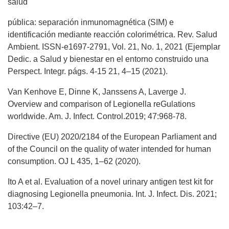
salud
pública: separación inmunomagnética (SIM) e
identificación mediante reacción colorimétrica. Rev. Salud
Ambient. ISSN-e1697-2791, Vol. 21, No. 1, 2021 (Ejemplar
Dedic. a Salud y bienestar en el entorno construido una
Perspect. Integr. págs. 4-15 21, 4–15 (2021).
Van Kenhove E, Dinne K, Janssens A, Laverge J.
Overview and comparison of Legionella reGulations
worldwide. Am. J. Infect. Control.2019; 47:968-78.
Directive (EU) 2020/2184 of the European Parliament and
of the Council on the quality of water intended for human
consumption. OJ L 435, 1–62 (2020).
Ito A et al. Evaluation of a novel urinary antigen test kit for
diagnosing Legionella pneumonia. Int. J. Infect. Dis. 2021;
103:42–7.