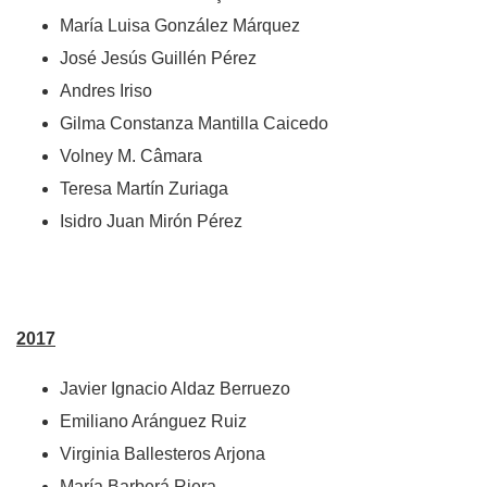
María Luisa González Márquez
José Jesús Guillén Pérez
Andres Iriso
Gilma Constanza Mantilla Caicedo
Volney M. Câmara
Teresa Martín Zuriaga
Isidro Juan Mirón Pérez
2017
Javier Ignacio Aldaz Berruezo
Emiliano Aránguez Ruiz
Virginia Ballesteros Arjona
María Barberá Riera