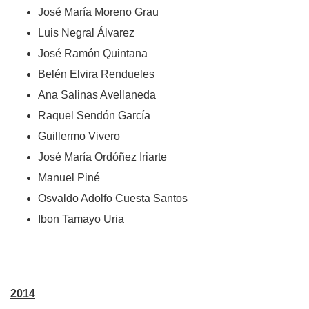
José María Moreno Grau
Luis Negral Álvarez
José Ramón Quintana
Belén Elvira Rendueles
Ana Salinas Avellaneda
Raquel Sendón García
Guillermo Vivero
José María Ordóñez Iriarte
Manuel Piné
Osvaldo Adolfo Cuesta Santos
Ibon Tamayo Uria
2014