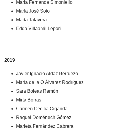
Maria Fernanda Simoniello
María José Soto
Marta Talavera
Edda Villaamil Lepori
2019
Javier Ignacio Aldaz Berruezo
María de la O Álvarez Rodríguez
Sara Boleas Ramón
Mirta Borras
Carmen Cecilia Ciganda
Raquel Doménech Gómez
Marieta Fernández Cabrera