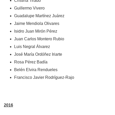
Cristina Tirado
Guillermo Vivero
Guadalupe Martínez Juárez
Jaime Mendiola Olivares
Isidro Juan Mirón Pérez
Juan Carlos Montero Rubio
Luis Negral Álvarez
José María Ordóñez Iriarte
Rosa Pérez Badía
Belén Elvira Rendueles
Francisco Javier Rodríguez-Rajo
2016