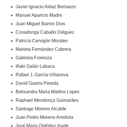
Javier Ignacio Aldaz Berruezo
Manuel Aparicio Madre
Juan Miguel Barros Dios
Covadonga Caballo Diéguez
Patricia Cervigón Morales
Marieta Fernández Cabrera
Gabriela Fiorenza
Iñaki Galán Labaca
Rafael J. García-Villanova
David Guerra Pereda
Belisandra Maria Martins Lopes
Raphael Mendonça Guimarães
Santiago Moreno Alcalde
Juan Pedro Moreno Arrebola
José María Ordóñez Iriarte