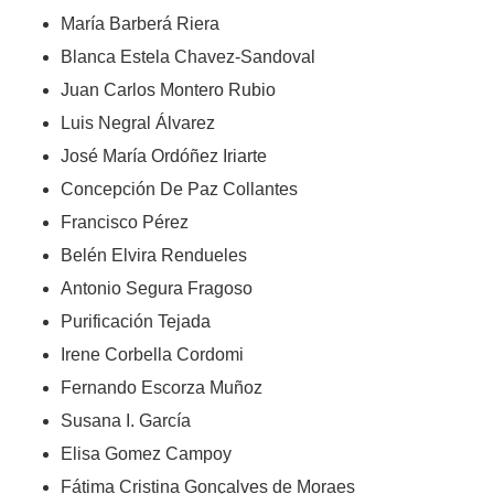
María Barberá Riera
Blanca Estela Chavez-Sandoval
Juan Carlos Montero Rubio
Luis Negral Álvarez
José María Ordóñez Iriarte
Concepción De Paz Collantes
Francisco Pérez
Belén Elvira Rendueles
Antonio Segura Fragoso
Purificación Tejada
Irene Corbella Cordomi
Fernando Escorza Muñoz
Susana I. García
Elisa Gomez Campoy
Fátima Cristina Gonçalves de Moraes