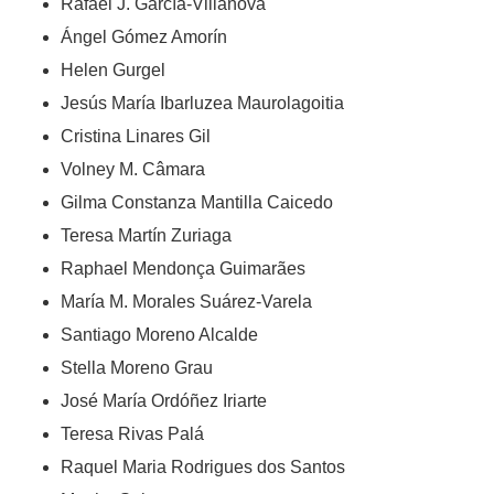
Rafael J. García-Villanova
Ángel Gómez Amorín
Helen Gurgel
Jesús María Ibarluzea Maurolagoitia
Cristina Linares Gil
Volney M. Câmara
Gilma Constanza Mantilla Caicedo
Teresa Martín Zuriaga
Raphael Mendonça Guimarães
María M. Morales Suárez-Varela
Santiago Moreno Alcalde
Stella Moreno Grau
José María Ordóñez Iriarte
Teresa Rivas Palá
Raquel Maria Rodrigues dos Santos