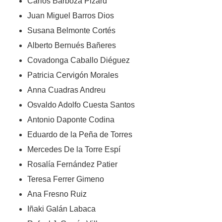
Carlos Barboza Pizard
Juan Miguel Barros Dios
Susana Belmonte Cortés
Alberto Bernués Bañeres
Covadonga Caballo Diéguez
Patricia Cervigón Morales
Anna Cuadras Andreu
Osvaldo Adolfo Cuesta Santos
Antonio Daponte Codina
Eduardo de la Peña de Torres
Mercedes De la Torre Espí
Rosalía Fernández Patier
Teresa Ferrer Gimeno
Ana Fresno Ruiz
Iñaki Galán Labaca