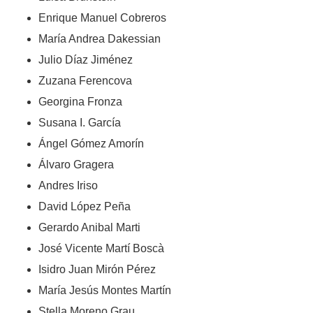
Enrique Manuel Cobreros
María Andrea Dakessian
Julio Díaz Jiménez
Zuzana Ferencova
Georgina Fronza
Susana I. García
Ángel Gómez Amorín
Álvaro Gragera
Andres Iriso
David López Peña
Gerardo Anibal Marti
José Vicente Martí Boscà
Isidro Juan Mirón Pérez
María Jesús Montes Martín
Stella Moreno Grau