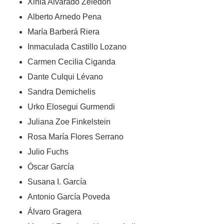
Xinia Alvarado Zeledón
Alberto Arnedo Pena
María Barberá Riera
Inmaculada Castillo Lozano
Carmen Cecilia Ciganda
Dante Culqui Lévano
Sandra Demichelis
Urko Elosegui Gurmendi
Juliana Zoe Finkelstein
Rosa María Flores Serrano
Julio Fuchs
Óscar García
Susana I. García
Antonio García Poveda
Álvaro Gragera