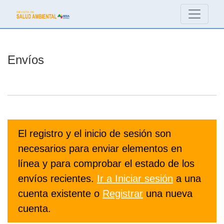
Envíos
Envíos
El registro y el inicio de sesión son
necesarios para enviar elementos en
línea y para comprobar el estado de los
envíos recientes.
Ir a Iniciar sesión
a una
cuenta existente o
Registrar
una nueva
cuenta.