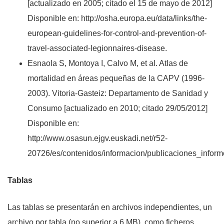
[actualizado en 2005; citado el 15 de mayo de 2012]
Disponible en: http://osha.europa.eu/data/links/the-
european-guidelines-for-control-and-prevention-of-
travel-associated-legionnaires-disease.
Esnaola S, Montoya I, Calvo M, et al. Atlas de
mortalidad en áreas pequeñas de la CAPV (1996-
2003). Vitoria-Gasteiz: Departamento de Sanidad y
Consumo [actualizado en 2010; citado 29/05/2012]
Disponible en:
http://www.osasun.ejgv.euskadi.net/r52-
20726/es/contenidos/informacion/publicaciones_inform
Tablas
Las tablas se presentarán en archivos independientes, un
archivo por tabla (no superior a 6 MB), como ficheros