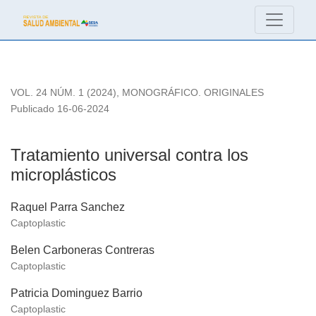
Tratamiento universal contra los microplásticos
VOL. 24 NÚM. 1 (2024)
,
MONOGRÁFICO. ORIGINALES
Publicado 16-06-2024
Tratamiento universal contra los
microplásticos
Raquel Parra Sanchez
Captoplastic
Belen Carboneras Contreras
Captoplastic
Patricia Dominguez Barrio
Captoplastic