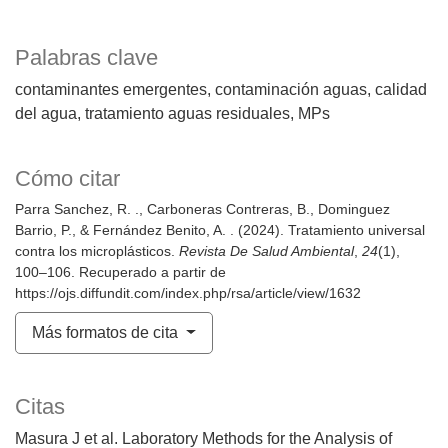
Palabras clave
contaminantes emergentes
contaminación aguas
calidad
del agua
tratamiento aguas residuales
MPs
Cómo citar
Parra Sanchez, R. ., Carboneras Contreras, B., Dominguez
Barrio, P., & Fernández Benito, A. . (2024). Tratamiento universal
contra los microplásticos.
Revista De Salud Ambiental
,
24
(1),
100–106. Recuperado a partir de
https://ojs.diffundit.com/index.php/rsa/article/view/1632
Más formatos de cita
Citas
Masura J et al. Laboratory Methods for the Analysis of