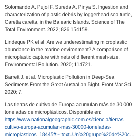
Solomando A, Pujol F, Sureda A, Pinya S. Ingestion and
characterization of plastic debris by loggerhead sea turtle,
Caretta caretta, in the Balearic Islands. Science of The
Total Environment. 2022; 826:154159.
Lindeque PK et al. Are we underestimating microplastic
abundance in the marine environment? A comparison of
microplastic capture with nets of different mesh-size.
Environmental Pollution. 2020; 114721.
Barrett J. et al. Microplastic Pollution in Deep-Sea
Sediments From the Great Australian Bight. Front Mar Sci.
2020; 7.
Las tierras de cultivo de Europa acumulan más de 30.000
toneladas de microplásticos. Disponible en:
https://www.nationalgeographic.com.es/ciencia/tierras-
cultivo-europa-acumulan-mas-30000-toneladas-
microplasticos_18445#:~:text=Un%20grupo%20de%20cie