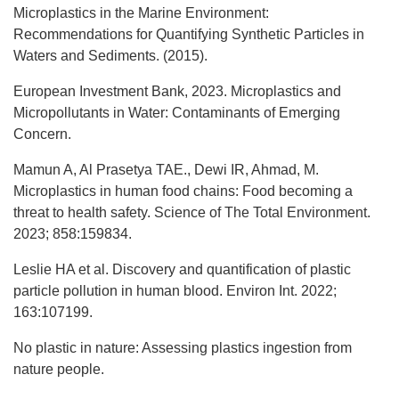
Microplastics in the Marine Environment:
Recommendations for Quantifying Synthetic Particles in
Waters and Sediments. (2015).
European Investment Bank, 2023. Microplastics and
Micropollutants in Water: Contaminants of Emerging
Concern.
Mamun A, Al Prasetya TAE., Dewi IR, Ahmad, M.
Microplastics in human food chains: Food becoming a
threat to health safety. Science of The Total Environment.
2023; 858:159834.
Leslie HA et al. Discovery and quantification of plastic
particle pollution in human blood. Environ Int. 2022;
163:107199.
No plastic in nature: Assessing plastics ingestion from
nature people.