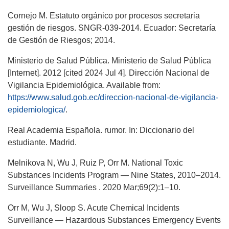
Cornejo M. Estatuto orgánico por procesos secretaria
gestión de riesgos. SNGR-039-2014. Ecuador: Secretaría
de Gestión de Riesgos; 2014.
Ministerio de Salud Pública. Ministerio de Salud Pública
[Internet]. 2012 [cited 2024 Jul 4]. Dirección Nacional de
Vigilancia Epidemiológica. Available from:
https://www.salud.gob.ec/direccion-nacional-de-vigilancia-
epidemiologica/
.
Real Academia Española. rumor. In: Diccionario del
estudiante. Madrid.
Melnikova N, Wu J, Ruiz P, Orr M. National Toxic
Substances Incidents Program — Nine States, 2010–2014.
Surveillance Summaries . 2020 Mar;69(2):1–10.
Orr M, Wu J, Sloop S. Acute Chemical Incidents
Surveillance — Hazardous Substances Emergency Events