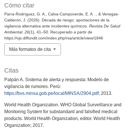
Cómo citar
Parra-Rodríguez, G. A., Calva-Campoverde, E. A. ., & Venegas-
Calderón, J. (2026). Década de riesgo: aportaciones de la
vigilancia alternativa ante incidentes químicos.
Revista De Salud
Ambiental
,
26
(1), 41–50. Recuperado a partir de
https://ojs.diffundit.com/index.php/rsa/article/view/1846
Más formatos de cita
Citas
Palpán A. Sistema de alerta y respuesta: Modelo de
vigilancia de rumores. Perú:
https://bvs.minsa.gob.pe/local/MINSA/2904.pdf;
2013.
World Health Organization. WHO Global Surveillance and
Monitoring System for substandard and falsified medical
products. World Health Organization, editor. World Health
Organization; 2017.