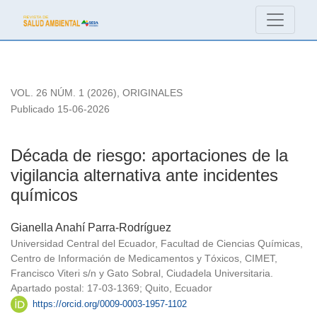
Década de riesgo: aportaciones de la vigilancia alternativa a
VOL. 26 NÚM. 1 (2026)
,
ORIGINALES
Publicado 15-06-2026
Década de riesgo: aportaciones de la
vigilancia alternativa ante incidentes
químicos
Gianella Anahí Parra-Rodríguez
Universidad Central del Ecuador, Facultad de Ciencias Químicas,
Centro de Información de Medicamentos y Tóxicos, CIMET,
Francisco Viteri s/n y Gato Sobral, Ciudadela Universitaria.
Apartado postal: 17-03-1369; Quito, Ecuador
https://orcid.org/0009-0003-1957-1102