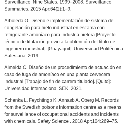
Surveillance, Nine States, 1999–2008. Surveillance
Summaries. 2015 Apr;64(2):1–9.
Arboleda O. Diseño e implementación de sistema de
congelación para hielo industrial en escama con
refrigerante amoníaco para industria hielera [Proyecto
técnico de titulación previo a la obtención del título de
ingeniero industrial]. [Guayaquil]: Universidad Politécnica
Salesiana; 2019.
Almeida C. Diseño de un procedimiento de actuación en
caso de fuga de amoníaco en una planta cervecera
industrial [Trabajo de fin de carrera titulado]. [Quito]:
Universidad Internacional SEK; 2021.
Schenka L, Feychtingb K, Annasb A, Oberg M. Records
from the Swedish poisons information centre as a means
for surveillance of occupational accidents and incidents
with chemicals. Safety Science . 2018 Apr;104:269–75.