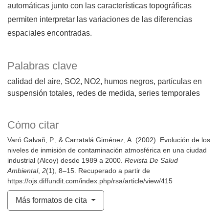
automáticas junto con las características topográficas
permiten interpretar las variaciones de las diferencias
espaciales encontradas.
Palabras clave
calidad del aire
SO2
NO2
humos negros
partículas en
suspensión totales
redes de medida
series temporales
Cómo citar
Varó Galvañ, P., & Carratalá Giménez, A. (2002). Evolución de los
niveles de inmisión de contaminación atmosférica en una ciudad
industrial (Alcoy) desde 1989 a 2000.
Revista De Salud
Ambiental
,
2
(1), 8–15. Recuperado a partir de
https://ojs.diffundit.com/index.php/rsa/article/view/415
Más formatos de cita