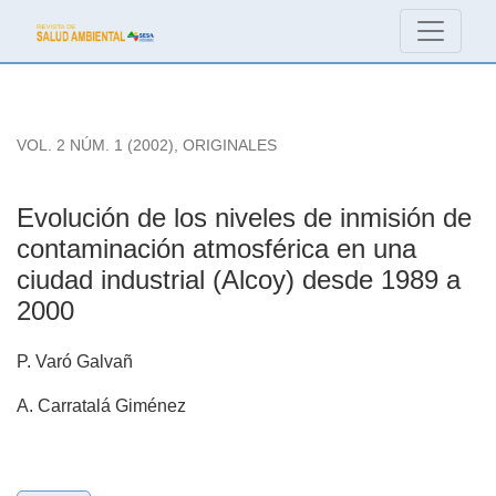
Evolución de los niveles de inmisión de contaminación atmos
VOL. 2 NÚM. 1 (2002)
,
ORIGINALES
Evolución de los niveles de inmisión de
contaminación atmosférica en una
ciudad industrial (Alcoy) desde 1989 a
2000
P. Varó Galvañ
A. Carratalá Giménez